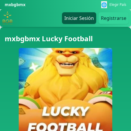
🌐
mxbgbmx
Elegir País
Iniciar Sesión
Registrarse
mxbgbmx Lucky Football