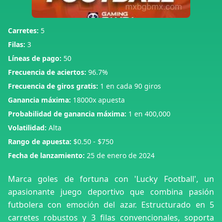
Carretes:
5
Filas:
3
Líneas de pago:
50
Frecuencia de aciertos:
96.7%
Frecuencia de giros gratis:
1 en cada 90 giros
Ganancia máxima:
18000x apuesta
Probabilidad de ganancia máxima:
1 en 400,000
Volatilidad:
Alta
Rango de apuesta:
$0.50 - $750
Fecha de lanzamiento:
25 de enero de 2024
Marca goles de fortuna con 'Lucky Football', un
apasionante juego deportivo que combina pasión
futbolera con emoción del azar. Estructurado en 5
carretes robustos y 3 filas convencionales, soporta