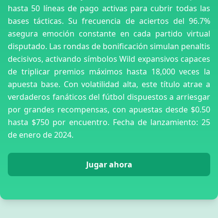
hasta 50 líneas de pago activas para cubrir todas las
bases tácticas. Su frecuencia de aciertos del 96.7%
asegura emoción constante en cada partido virtual
disputado. Las rondas de bonificación simulan penaltis
decisivos, activando símbolos Wild expansivos capaces
de triplicar premios máximos hasta 18,000 veces la
apuesta base. Con volatilidad alta, este título atrae a
verdaderos fanáticos del fútbol dispuestos a arriesgar
por grandes recompensas, con apuestas desde $0.50
hasta $750 por encuentro. Fecha de lanzamiento: 25
de enero de 2024.
Jugar ahora