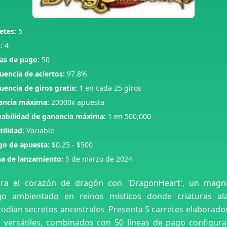
etes:
5
:
4
as de pago:
50
uencia de aciertos:
97.8%
uencia de giros gratis:
1 en cada 25 giros
ancia máxima:
20000x apuesta
abilidad de ganancia máxima:
1 en 500,000
tilidad:
Variable
go de apuesta:
$0.25 - $500
a de lanzamiento:
5 de marzo de 2024
era el corazón de dragón con 'DragonHeart', un magní
go ambientado en reinos místicos donde criaturas al
todian secretos ancestrales. Presenta 5 carretes elaborados
as versátiles, combinados con 50 líneas de pago configura