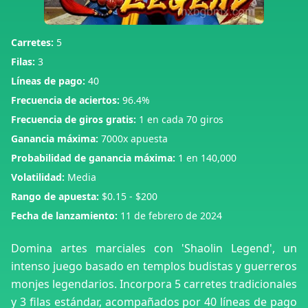
Carretes:
5
Filas:
3
Líneas de pago:
40
Frecuencia de aciertos:
96.4%
Frecuencia de giros gratis:
1 en cada 70 giros
Ganancia máxima:
7000x apuesta
Probabilidad de ganancia máxima:
1 en 140,000
Volatilidad:
Media
Rango de apuesta:
$0.15 - $200
Fecha de lanzamiento:
11 de febrero de 2024
Domina artes marciales con 'Shaolin Legend', un
intenso juego basado en templos budistas y guerreros
monjes legendarios. Incorpora 5 carretes tradicionales
y 3 filas estándar, acompañados por 40 líneas de pago